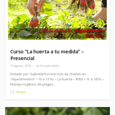
Curso “La huerta a tu medida” –
Presencial
15 agosto, 2018
/
by Ecoeducativa
Dictado por: Gabriela Escrivá Ciclo de charlas en
“mijardinvivero” • 10 a 13 hs – La huerta – $950 • 15 a 18 hs –
Manejo orgánico de plagas...
Share