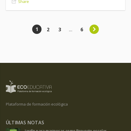
Share
1
2
3
…
6
Plataforma de formación ecológica
ÚLTIMAS NOTAS
Jardín para mariposas como Proyecto escolar