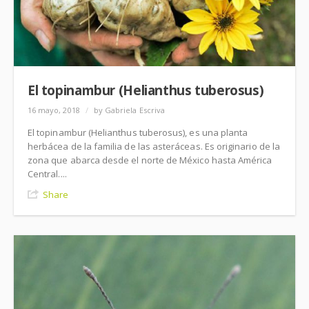
El topinambur (Helianthus tuberosus)
16 mayo, 2018
/
by Gabriela Escriva
El topinambur (Helianthus tuberosus), es una planta
herbácea de la familia de las asteráceas. Es originario de la
zona que abarca desde el norte de México hasta América
Central....
Share