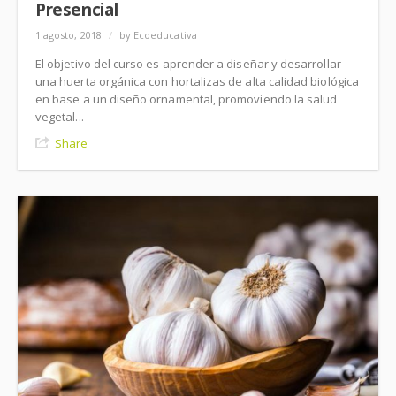
Presencial
1 agosto, 2018
/
by Ecoeducativa
El objetivo del curso es aprender a diseñar y desarrollar
una huerta orgánica con hortalizas de alta calidad biológica
en base a un diseño ornamental, promoviendo la salud
vegetal...
Share