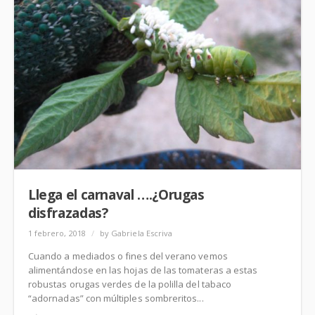
Llega el carnaval ….¿Orugas
disfrazadas?
1 febrero, 2018
/
by Gabriela Escriva
Cuando a mediados o fines del verano vemos
alimentándose en las hojas de las tomateras a estas
robustas orugas verdes de la polilla del tabaco
“adornadas” con múltiples sombreritos...