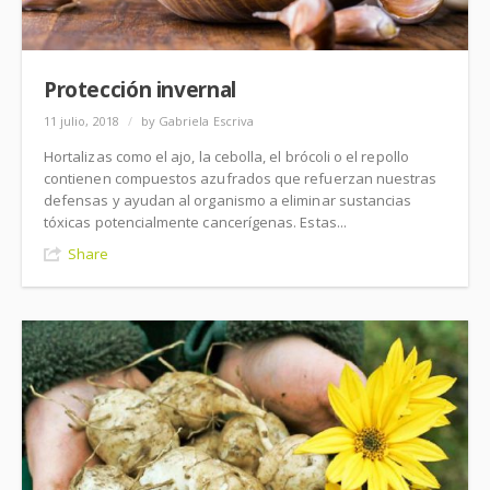
Protección invernal
11 julio, 2018
/
by Gabriela Escriva
Hortalizas como el ajo, la cebolla, el brócoli o el repollo
contienen compuestos azufrados que refuerzan nuestras
defensas y ayudan al organismo a eliminar sustancias
tóxicas potencialmente cancerígenas. Estas...
Share