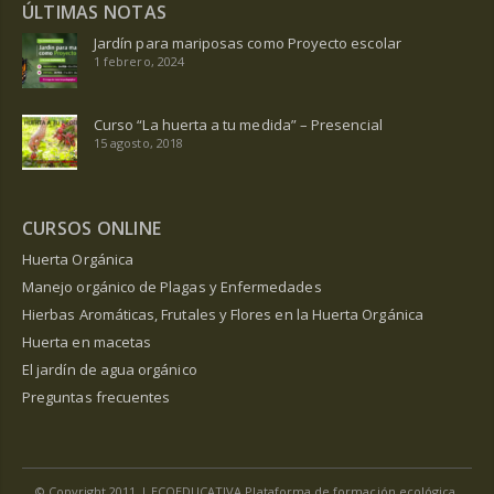
ÚLTIMAS NOTAS
Jardín para mariposas como Proyecto escolar
1 febrero, 2024
Curso “La huerta a tu medida” – Presencial
15 agosto, 2018
CURSOS ONLINE
Huerta Orgánica
Manejo orgánico de Plagas y Enfermedades
Hierbas Aromáticas, Frutales y Flores en la Huerta Orgánica
Huerta en macetas
El jardín de agua orgánico
Preguntas frecuentes
© Copyright 2011 | ECOEDUCATIVA Plataforma de formación ecológica.