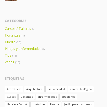
CATEGORIAS
Cursos / Talleres
(7)
Hortalizas
(1)
Huerta
(25)
Plagas y enfermedades
(6)
Tips
(11)
Varias
(10)
ETIQUETAS
Aromáticas
Arquitectura
Biodiversidad
control biológico
Cursos
Docentes
Enfermedades
Estaciones
Gabriela Escrivá
Hortalizas
Huerta
Jardín para mariposas