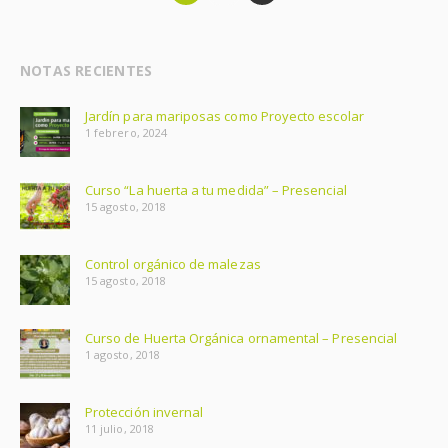
NOTAS RECIENTES
Jardín para mariposas como Proyecto escolar
1 febrero, 2024
Curso “La huerta a tu medida” – Presencial
15 agosto, 2018
Control orgánico de malezas
15 agosto, 2018
Curso de Huerta Orgánica ornamental – Presencial
1 agosto, 2018
Protección invernal
11 julio, 2018