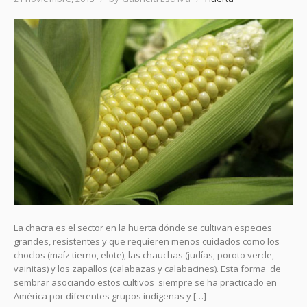
La chacra es el sector en la huerta dónde se cultivan especies
grandes, resistentes y que requieren menos cuidados como los
choclos (maíz tierno, elote), las chauchas (judías, poroto verde,
vainitas) y los zapallos (calabazas y calabacines). Esta forma de
sembrar asociando estos cultivos siempre se ha practicado en
América por diferentes grupos indígenas y […]