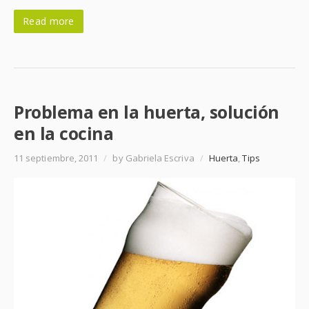
Read more
Problema en la huerta, solución
en la cocina
11 septiembre, 2011
/
by Gabriela Escriva
/
Huerta
,
Tips