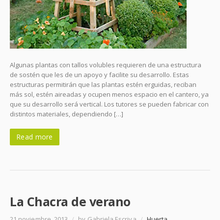
Algunas plantas con tallos volubles requieren de una estructura
de sostén que les de un apoyo y facilite su desarrollo. Estas
estructuras permitirán que las plantas estén erguidas, reciban
más sol, estén aireadas y ocupen menos espacio en el cantero, ya
que su desarrollo será vertical. Los tutores se pueden fabricar con
distintos materiales, dependiendo […]
Read more
La Chacra de verano
21 noviembre, 2013
/
by Gabriela Escriva
/
Huerta