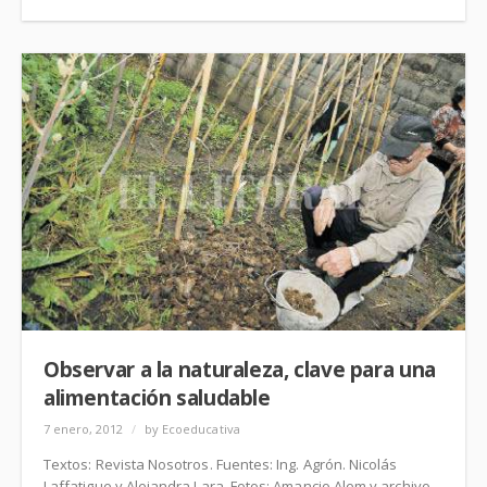
Observar a la naturaleza, clave para una
alimentación saludable
7 enero, 2012
/
by Ecoeducativa
Textos: Revista Nosotros. Fuentes: Ing. Agrón. Nicolás
Laffatigue y Alejandra Lara. Fotos: Amancio Alem y archivo