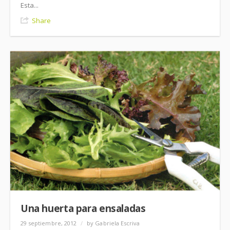
Esta...
Share
Una huerta para ensaladas
29 septiembre, 2012
/
by Gabriela Escriva