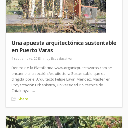
Una apuesta arquitectónica sustentable
en Puerto Varas
4 septiembre, 2013
/
by Ecoeducativa
Dentro de la Plataforma www.organicpuertovaras.com se
encuentra la sección Arquitectura Sustentable que es
dirigida por el Arquitecto Felipe Lavín Méndez, Master en
Proyectación Urbanística, Universidad Politécnica de
Catalunya –...
Share