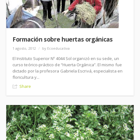
Formación sobre huertas orgánicas
1 agosto, 2012
/
by Ecoeducativa
El Instituto Superior Nº 4044 Sol organizó en su sede, un
curso teórico-práctico de “Huerta Orgánica”. El mismo fue
dictado por la profesora Gabriela Escrivá, especialista en
floricultura y...
Share