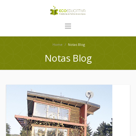
Home
/
Notas Blog
Notas Blog