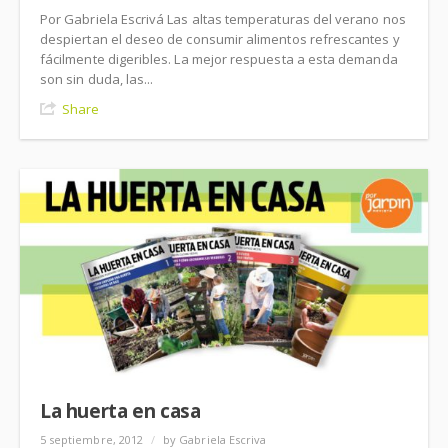
Por Gabriela Escrivá Las altas temperaturas del verano nos
despiertan el deseo de consumir alimentos refrescantes y
fácilmente digeribles. La mejor respuesta a esta demanda
son sin duda, las...
Share
La huerta en casa
5 septiembre, 2012
/
by Gabriela Escriva