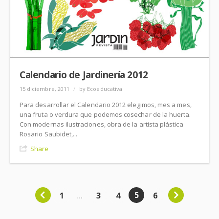
Calendario de Jardinería 2012
15 diciembre, 2011
/
by Ecoeducativa
Para desarrollar el Calendario 2012 elegimos, mes a mes,
una fruta o verdura que podemos cosechar de la huerta.
Con modernas ilustraciones, obra de la artista plástica
Rosario Saubidet,...
Share
5
1
…
3
4
6